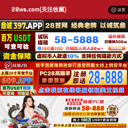
28we.com(关注收藏)
设置