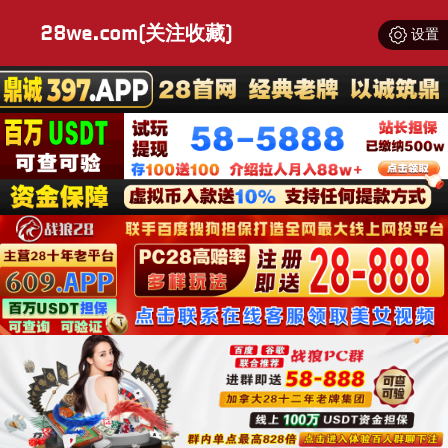
28we.com(关注收藏)
设置